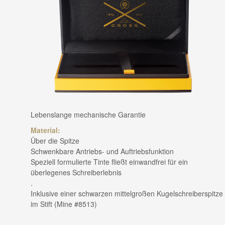
Lebenslange mechanische Garantie
Material:
Über die Spitze
Schwenkbare Antriebs- und Auftriebsfunktion
Speziell formulierte Tinte fließt einwandfrei für ein
überlegenes Schreiberlebnis
.
Inklusive einer schwarzen mittelgroßen Kugelschreiberspitze
im Stift (Mine #8513)