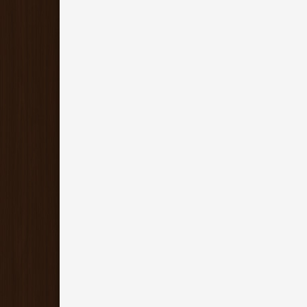
CROSS Schreibgeräte
CROSS Schreibgerät
Wanderlust Füller
Wanderlust Tintenroll