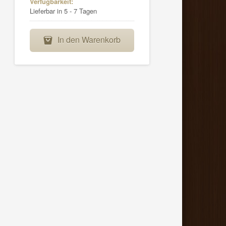
Verfügbarkeit:
Lieferbar in 5 - 7 Tagen
In den Warenkorb
B