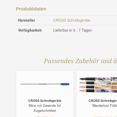
Produktdaten
Hersteller
CROSS Schreibgeräte
Verfügbarkeit
Lieferbar in 5 - 7 Tagen
Passendes Zubehör und ä
e
CROSS Schreibgeräte
CROSS Schreibger
er
Mine mit Gewinde für
Wanderlust Fülle
Kugelschreiber