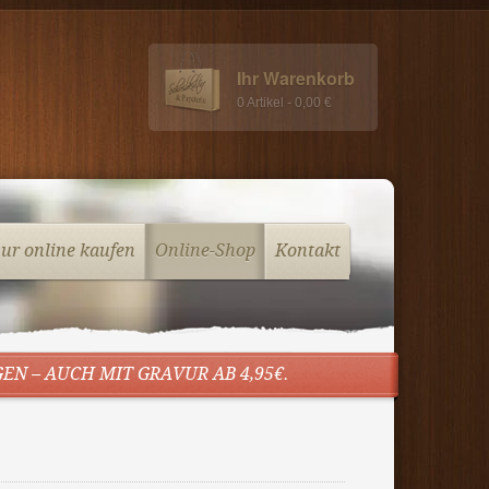
Ihr Warenkorb
0 Artikel - 0,00 €
vur online kaufen
Online-Shop
Kontakt
N – AUCH MIT GRAVUR AB 4,95€.