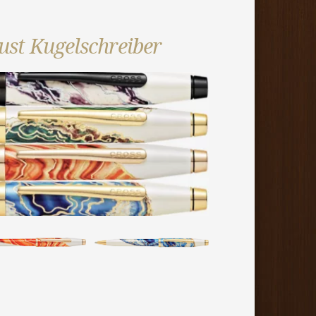
st Kugelschreiber