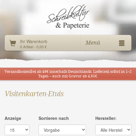
Ihr Warenkorb
Menü
0 Artikel - 0,00 €
Versandkostenfrei ab 49€ innerhalb Deutschlands. Lieferzeit sofort in 1–2
Tagen – auch mit Gravur ab 4,95€.
Visitenkarten-Etuis
Anzeige
Sortieren nach
Hersteller: