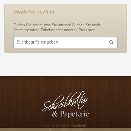
Produkte suchen
Finden Sie sofort, was Sie suchen! Suchen Sie nach
Schreibgeräten, Zubehör oder anderen Produkten.
F
Schreibkultur & Papeterie
Thomasiusstraße 50