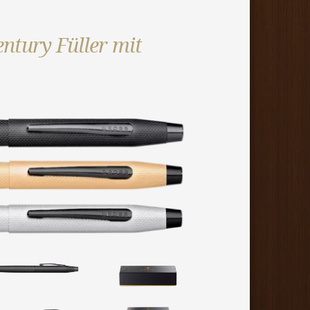
ntury Füller mit