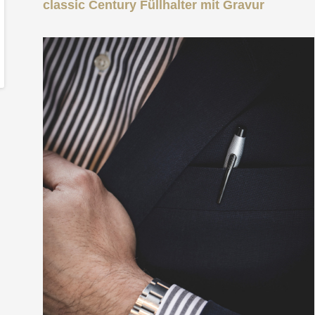
classic Century Füllhalter mit Gravur