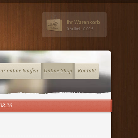
Ihr Warenkorb
0 Artikel - 0,00 €
vur online kaufen
Online-Shop
Kontakt
08.26