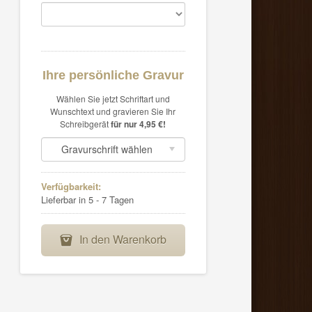
Ihre persönliche Gravur
Wählen Sie jetzt Schriftart und
Wunschtext und gravieren Sie Ihr
Schreibgerät
für nur 4,95 €!
Gravurschrift wählen
Verfügbarkeit:
Lieferbar in 5 - 7 Tagen
In den Warenkorb
B