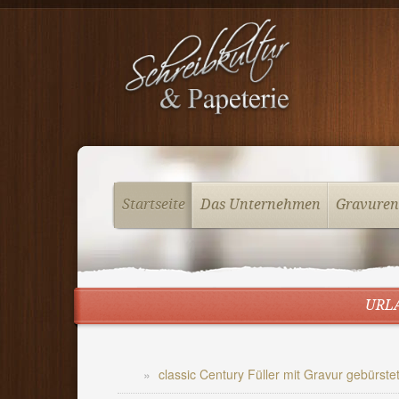
Startseite
Das Unternehmen
Gravuren
URLA
classic Century Füller mit Gravur gebürste