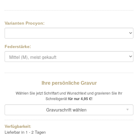
Varianten Procyon:
Federstärke:
Ihre persönliche Gravur
Wählen Sie jetzt Schriftart und Wunschtext und gravieren Sie Ihr
Schreibgerät
für nur 4,95 €!
Gravurschrift wählen
Verfügbarkeit:
Lieferbar in 1 - 2 Tagen