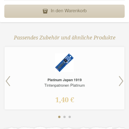
In den Warenkorb
B
Passendes Zubehör und ähnliche Produkte
Platinum Japan 1919
Tintenpatronen Platinum
1,40 €