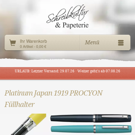
Ihr Warenkorb
Menü
0 Artikel - 0,00 €
URLAUB: Letzter Versand: 29.07.26 · Weiter geht's ab 07.08.26
Platinum Japan 1919 PROCYON
Füllhalter