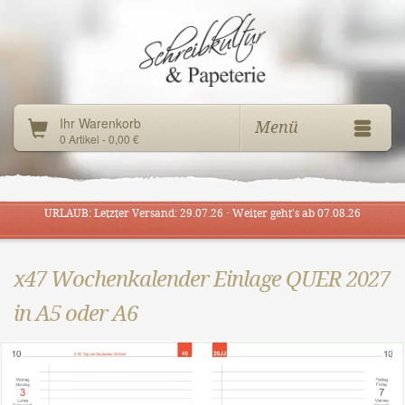
Ihr Warenkorb
Menü
0 Artikel - 0,00 €
URLAUB: Letzter Versand: 29.07.26 · Weiter geht's ab 07.08.26
x47 Wochenkalender Einlage QUER 2027
in A5 oder A6