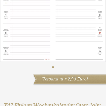
Versand nur 2,90 Euro!
X47 Einlage Wochenkalender Quer Jahr