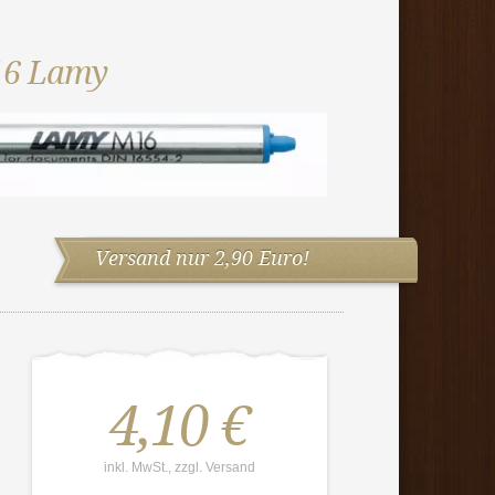
16 Lamy
Versand nur 2,90 Euro!
4,10 €
inkl. MwSt., zzgl. Versand