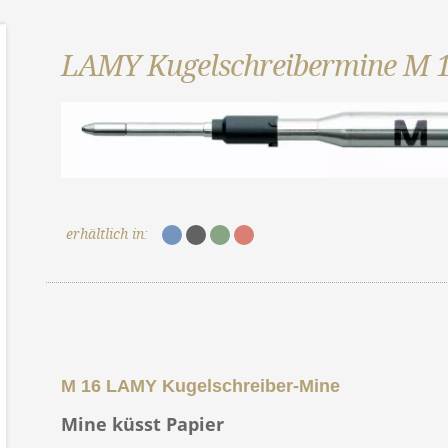
LAMY Kugelschreibermine M 
erhältlich in:
M 16 LAMY Kugelschreiber-Mine
Mine küsst Papier