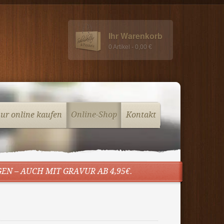
Ihr Warenkorb
0 Artikel - 0,00 €
vur online kaufen
Online-Shop
Kontakt
N – AUCH MIT GRAVUR AB 4,95€.