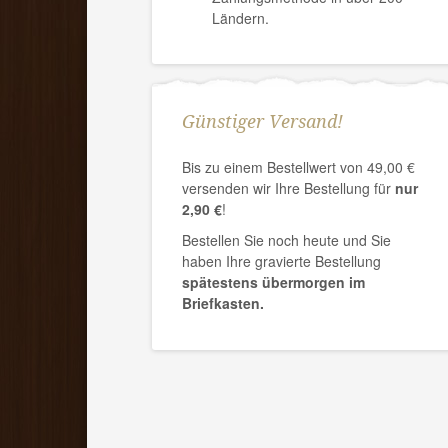
Ländern.
Günstiger Versand!
Bis zu einem Bestellwert von 49,00 €
versenden wir Ihre Bestellung für
nur
2,90 €
!
Bestellen Sie noch heute und Sie
haben Ihre gravierte Bestellung
spätestens übermorgen im
Briefkasten.
LAMY
LAMY
LAMY noto Special Edition
LAMY noto Kugelschrei