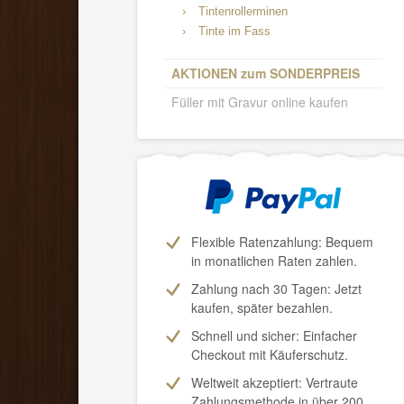
›
Tintenrollerminen
›
Tinte im Fass
AKTIONEN zum SONDERPREIS
Füller mit Gravur online kaufen
Flexible Ratenzahlung: Bequem
in monatlichen Raten zahlen.
Zahlung nach 30 Tagen:
Jetzt
kaufen, später bezahlen.
Schnell und sicher: Einfacher
Checkout mit Käuferschutz.
Weltweit akzeptiert: Vertraute
Zahlungsmethode in über 200