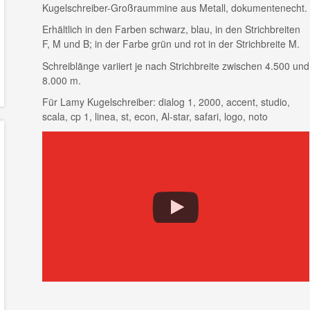
Kugelschreiber-Großraummine aus Metall, dokumentenecht.
Erhältlich in den Farben schwarz, blau, in den Strichbreiten
F, M und B; in der Farbe grün und rot in der Strichbreite M.
Schreiblänge variiert je nach Strichbreite zwischen 4.500 und
8.000 m.
Für Lamy Kugelschreiber: dialog 1, 2000, accent, studio,
scala, cp 1, linea, st, econ, Al-star, safari, logo, noto